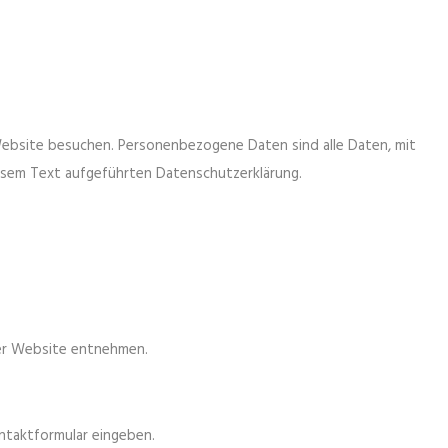
Website besuchen. Personenbezogene Daten sind alle Daten, mit
esem Text aufgeführten Datenschutzerklärung.
er Website entnehmen.
ontaktformular eingeben.