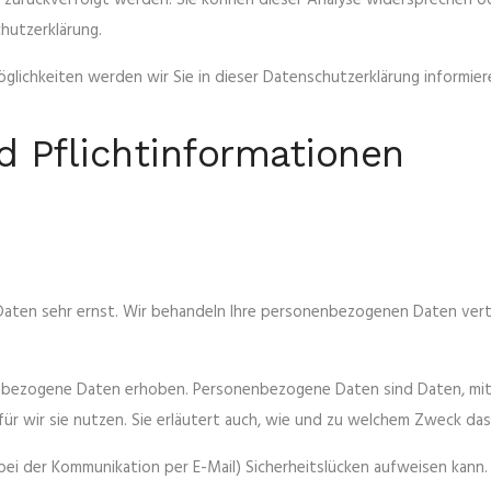
en zurückverfolgt werden. Sie können dieser Analyse widersprechen 
chutzerklärung.
lichkeiten werden wir Sie in dieser Datenschutzerklärung informier
d Pflichtinformationen
 Daten sehr ernst. Wir behandeln Ihre personenbezogenen Daten vert
ezogene Daten erhoben. Personenbezogene Daten sind Daten, mit de
r wir sie nutzen. Sie erläutert auch, wie und zu welchem Zweck das
bei der Kommunikation per E-Mail) Sicherheitslücken aufweisen kann. 