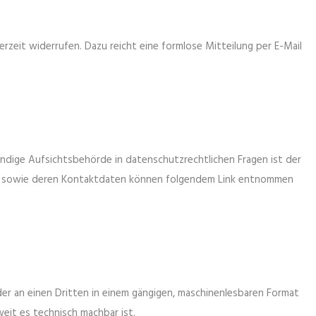
derzeit widerrufen. Dazu reicht eine formlose Mitteilung per E-Mail
ndige Aufsichtsbehörde in datenschutzrechtlichen Fragen ist der
en sowie deren Kontaktdaten können folgendem Link entnommen
 oder an einen Dritten in einem gängigen, maschinenlesbaren Format
eit es technisch machbar ist.