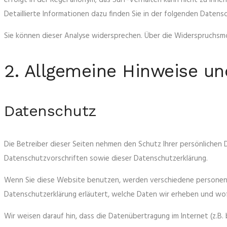
erfolgt in der Regel anonym; das Surf-Verhalten kann nicht zu Ihn
Detaillierte Informationen dazu finden Sie in der folgenden Datens
Sie können dieser Analyse widersprechen. Über die Widerspruchsmög
2. Allgemeine Hinweise un
Datenschutz
Die Betreiber dieser Seiten nehmen den Schutz Ihrer persönlichen
Datenschutzvorschriften sowie dieser Datenschutzerklärung.
Wenn Sie diese Website benutzen, werden verschiedene personenb
Datenschutzerklärung erläutert, welche Daten wir erheben und wofü
Wir weisen darauf hin, dass die Datenübertragung im Internet (z.B. 