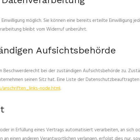
inwilligung möglich. Sie können eine bereits erteilte Einwilligung je
erarbeitung bleibt vom Widerruf unberührt.
ändigen Aufsichtsbehörde
in Beschwerderecht bei der zuständigen Aufsichtsbehörde zu. Zustä
ternehmen seinen Sitz hat. Eine Liste der Datenschutzbeauftragt
/anschriften_links-node.html
.
t
g oder in Erfüllung eines Vertrags automatisiert verarbeiten, an sich
n an einen anderen Verantwortlichen verlangen, erfolgt dies nur, sow