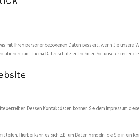
lick
 was mit Ihren personenbezogenen Daten passiert, wenn Sie unsere 
Informationen zum Thema Datenschutz entnehmen Sie unserer unter di
ebsite
sitebetreiber. Dessen Kontaktdaten können Sie dem Impressum dies
teilen. Hierbei kann es sich z.B. um Daten handeln, die Sie in ein K