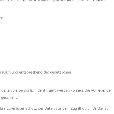
oder sie durch die Nichtbenutzung bestimmter Tools verhindern.
en.
raulich und entsprechend der gesetzlichen
nen Sie persönlich identifiziert werden können. Die vorliegende
 geschieht.
Ein lückenloser Schutz der Daten vor dem Zugriff durch Dritte ist