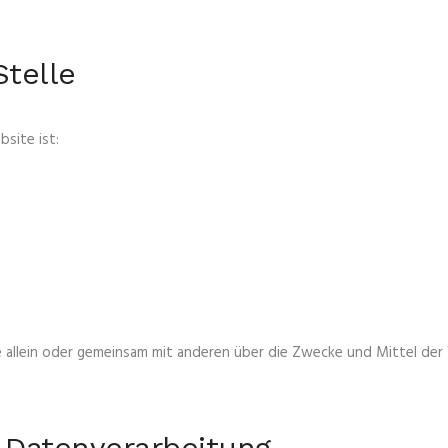
Stelle
site ist:
, die allein oder gemeinsam mit anderen über die Zwecke und Mittel d
r Datenverarbeitung