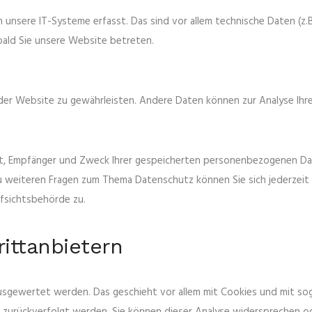
nsere IT-Systeme erfasst. Das sind vor allem technische Daten (z.B
obald Sie unsere Website betreten.
ng der Website zu gewährleisten. Andere Daten können zur Analyse I
ft, Empfänger und Zweck Ihrer gespeicherten personenbezogenen Date
zu weiteren Fragen zum Thema Datenschutz können Sie sich jederze
fsichtsbehörde zu.
ittanbietern
ausgewertet werden. Das geschieht vor allem mit Cookies und mit s