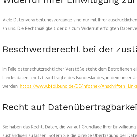
Viele Datenverarbeitungsvorgänge sind nur mit Ihrer ausdrücklichen E
an uns. Die Rechtmäßigkeit der bis zum Widerruf erfolgten Datenv
Beschwerderecht bei der zust
Im Falle datenschutzrechtlicher Verstöße steht dem Betroffenen e
Landesdatenschutzbeauftragte des Bundeslandes, in dem unser Un
werden:
https://www.bfdi.bund.de/DE/Infothek/Anschriften_Links
Recht auf Datenübertragbarkei
Sie haben das Recht, Daten, die wir auf Grundlage Ihrer Einwilligun
aushändigen zu lassen. Sofern Sie die direkte Übertragung der Date